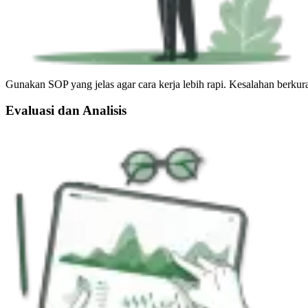
Gunakan SOP yang jelas agar cara kerja lebih rapi. Kesalahan berkur
Evaluasi dan Analisis