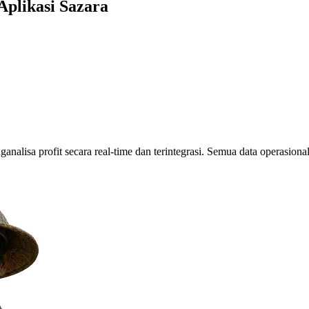
Aplikasi
Sazara
alisa profit secara real-time dan terintegrasi. Semua data operasion