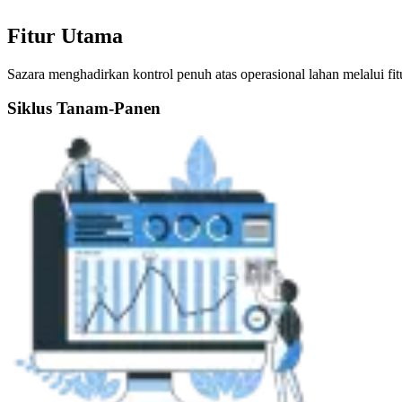
Fitur Utama
Sazara menghadirkan kontrol penuh atas operasional lahan melalui fitu
Siklus Tanam-Panen