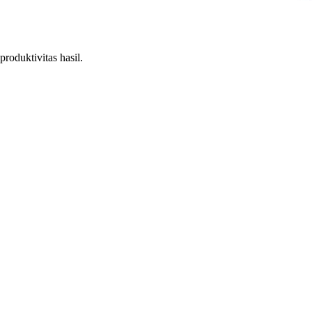
roduktivitas hasil.