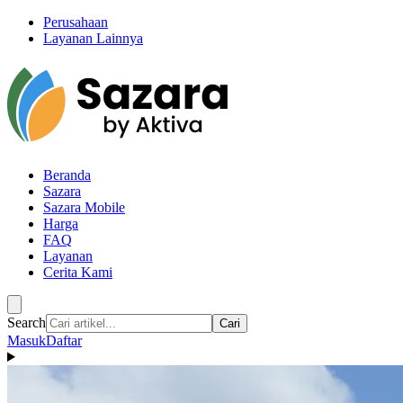
Perusahaan
Layanan Lainnya
Beranda
Sazara
Sazara Mobile
Harga
FAQ
Layanan
Cerita Kami
Search
Cari
Masuk
Daftar