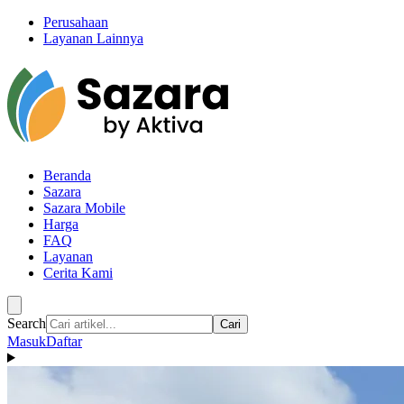
Perusahaan
Layanan Lainnya
Beranda
Sazara
Sazara Mobile
Harga
FAQ
Layanan
Cerita Kami
Search
Cari
Masuk
Daftar